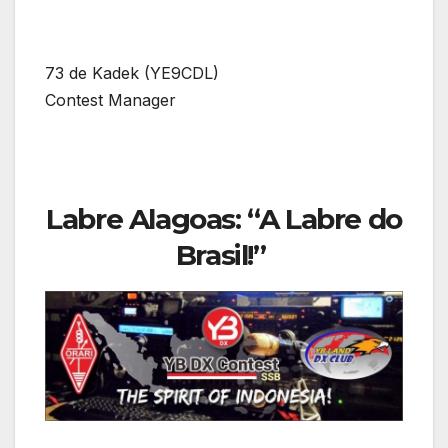
73 de Kadek (YE9CDL)
Contest Manager
Labre Alagoas: “A Labre do
Brasil!”