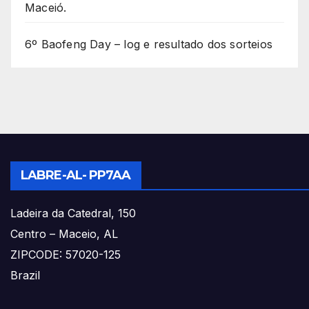
Maceió.
6º Baofeng Day – log e resultado dos sorteios
LABRE-AL- PP7AA
Ladeira da Catedral, 150
Centro – Maceio, AL
ZIPCODE: 57020-125
Brazil