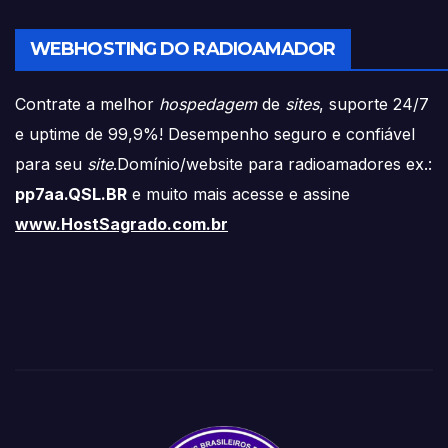
WEBHOSTING DO RADIOAMADOR
Contrate a melhor
hospedagem
de
sites
, suporte 24/7
e uptime de 99,9%! Desempenho seguro e confiável
para seu
site
.Domínio/website para radioamadores ex.:
pp7aa.QSL.BR
e muito mais acesse e assine
www.HostSagrado.com.br