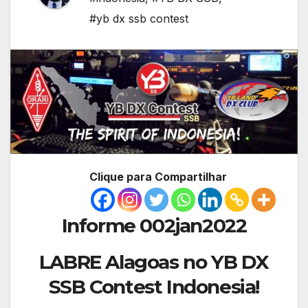
#yb dx ssb contest
Clique para Compartilhar
Informe 002jan2022
LABRE Alagoas no YB DX
SSB Contest Indonesia!