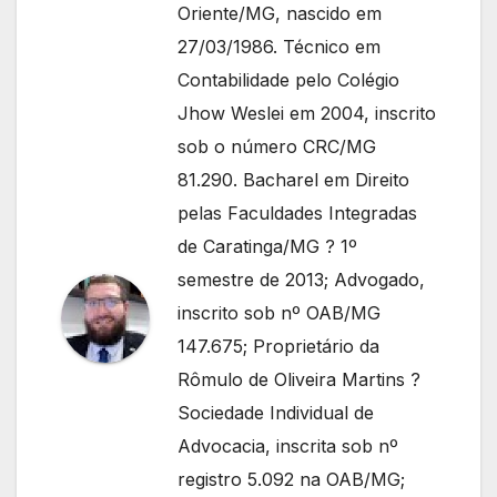
Oriente/MG, nascido em
27/03/1986. Técnico em
Contabilidade pelo Colégio
Jhow Weslei em 2004, inscrito
sob o número CRC/MG
81.290. Bacharel em Direito
pelas Faculdades Integradas
de Caratinga/MG ? 1º
semestre de 2013; Advogado,
inscrito sob nº OAB/MG
147.675; Proprietário da
Rômulo de Oliveira Martins ?
Sociedade Individual de
Advocacia, inscrita sob nº
registro 5.092 na OAB/MG;