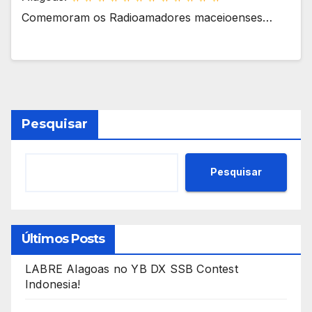
Comemoram os Radioamadores maceioenses…
Pesquisar
Pesquisar
Últimos Posts
LABRE Alagoas no YB DX SSB Contest
Indonesia!