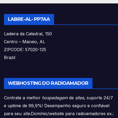
LABRE-AL- PP7AA
Ladeira da Catedral, 150
Centro – Maceio, AL
ZIPCODE: 57020-125
Brazil
WEBHOSTING DO RADIOAMADOR
Contrate a melhor
hospedagem
de
sites
, suporte 24/7
e uptime de 99,9%! Desempenho seguro e confiável
para seu
site
.Domínio/website para radioamadores ex.: