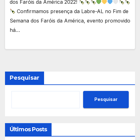
dos Faróis da América 2022!
Confirmamos presença da Labre-AL no Fim de
Semana dos Faróis da América, evento promovido
há…
Pesquisar
Pesquisar
Últimos Posts