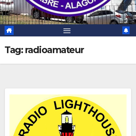
Tag:
radioamateur