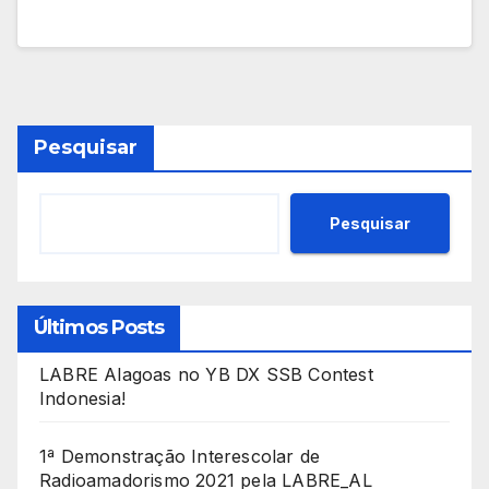
Pesquisar
Pesquisar
Últimos Posts
LABRE Alagoas no YB DX SSB Contest
Indonesia!
1ª Demonstração Interescolar de
Radioamadorismo 2021 pela LABRE_AL