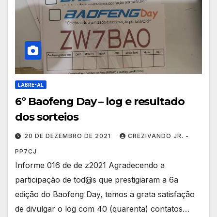
LABRE-AL
6º Baofeng Day – log e resultado
dos sorteios
20 DE DEZEMBRO DE 2021
CREZIVANDO JR. -
PP7CJ
Informe 016 de de z2021 Agradecendo a
participação de tod@s que prestigiaram a 6a
edição do Baofeng Day, temos a grata satisfação
de divulgar o log com 40 (quarenta) contatos…