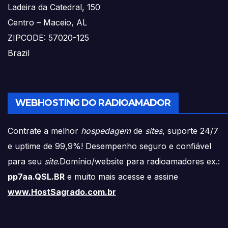
Ladeira da Catedral, 150
Centro – Maceio, AL
ZIPCODE: 57020-125
Brazil
WEBHOSTING DO RADIOAMADOR
Contrate a melhor
hospedagem
de
sites
, suporte 24/7
e uptime de 99,9%! Desempenho seguro e confiável
para seu
site
.Domínio/website para radioamadores ex.:
pp7aa.QSL.BR
e muito mais acesse e assine
www.HostSagrado.com.br